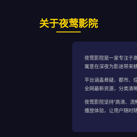
关于夜莺影院
夜莺影院是一家专注于高
寓意在深夜为影迷带来
平台涵盖悬疑、都市、
全网最新资源，分类清
夜莺影院坚持“高清、流
播放体验，让用户随时