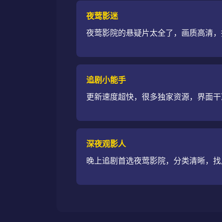
夜莺影迷
夜莺影院的悬疑片太全了，画质高清，
追剧小能手
更新速度超快，很多独家资源，界面干
深夜观影人
晚上追剧首选夜莺影院，分类清晰，找