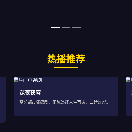
热播推荐
深夜夜莺
高分都市情感剧，细腻演绎人生百态，口碑炸裂。