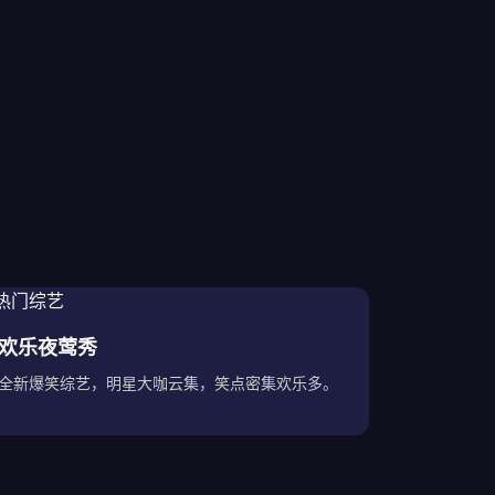
欢乐夜莺秀
全新爆笑综艺，明星大咖云集，笑点密集欢乐多。