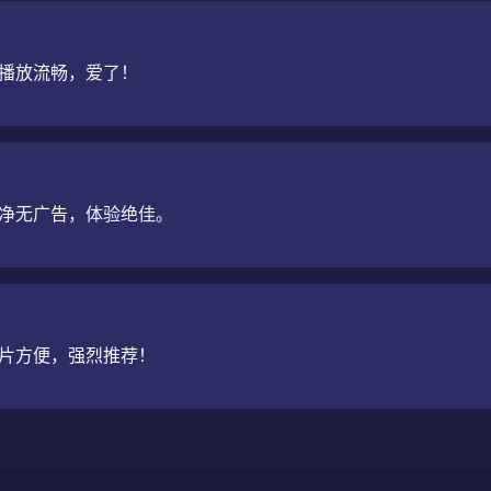
播放流畅，爱了！
净无广告，体验绝佳。
片方便，强烈推荐！