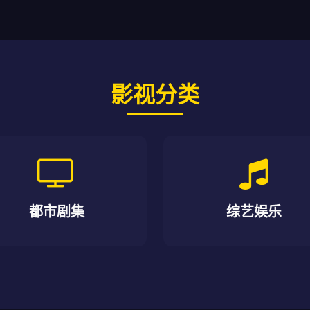
影视分类
都市剧集
综艺娱乐